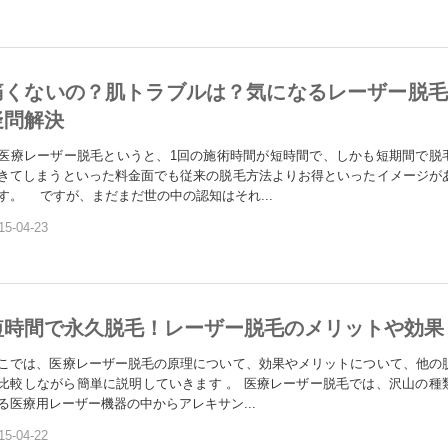
痛くないの？肌トラブルは？気になるレーザー脱毛
疑問解決
療レーザー脱毛というと、1回の施術時間が短時間で、しかも短期間で脱
きてしまうといった料金面でも従来の脱毛方法よりお得といったイメージが
す。 ですが、まだまだ世の中の認知はそれ...
15-04-23
短時間で永久脱毛！レーザー脱毛のメリットや効果
こでは、医療レーザー脱毛の原理について、効果やメリットについて、他の
比較しながら簡単に説明していきます 。 医療レーザー脱毛では、沢山の種
る医療用レーザー機器の中からアレキサン...
15-04-22