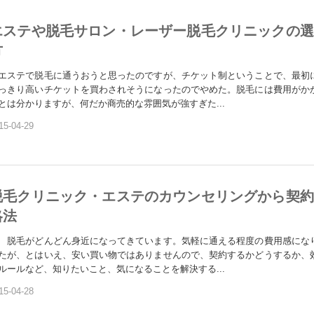
エステや脱毛サロン・レーザー脱毛クリニックの選
方
エステで脱毛に通うおうと思ったのですが、チケット制ということで、最初
っきり高いチケットを買わされそうになったのでやめた。脱毛には費用がか
とは分かりますが、何だか商売的な雰囲気が強すぎた...
15-04-29
脱毛クリニック・エステのカウンセリングから契約
略法
毛がどんどん身近になってきています。気軽に通える程度の費用感にな
たが、とはいえ、安い買い物ではありませんので、契約するかどうするか、
ルールなど、知りたいこと、気になることを解決する...
15-04-28