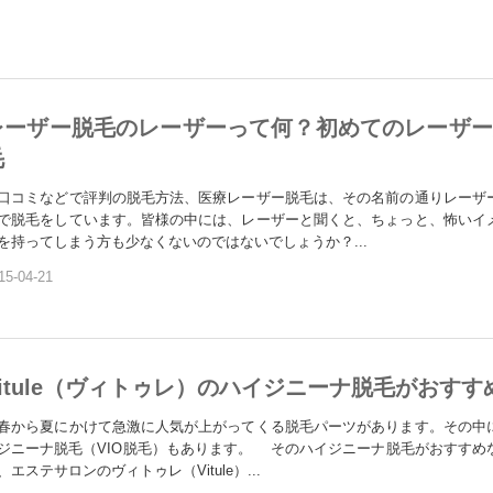
レーザー脱毛のレーザーって何？初めてのレーザー
毛
コミなどで評判の脱毛方法、医療レーザー脱毛は、その名前の通りレーザ
で脱毛をしています。皆様の中には、レーザーと聞くと、ちょっと、怖いイ
を持ってしまう方も少なくないのではないでしょうか？...
15-04-21
Vitule（ヴィトゥレ）のハイジニーナ脱毛がおすす
から夏にかけて急激に人気が上がってくる脱毛パーツがあります。その中
ジニーナ脱毛（VIO脱毛）もあります。 そのハイジニーナ脱毛がおすすめ
、エステサロンのヴィトゥレ（Vitule）...