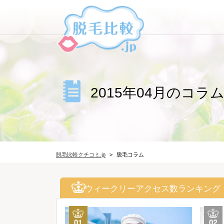
2015年04月のコラ
脱毛比較クチコミ.jp
脱毛コラム
ウィークリーアクセス数ランキング