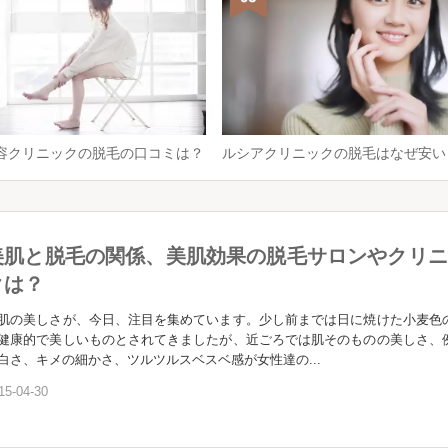
容クリニックの脱毛の口コミは？
ルシアクリニックの脱毛はなぜ安い
美肌と脱毛の関係、美肌効果の脱毛サロンやクリニ
クは？
の美しさが、今日、注目を集めています。少し前までは日に焼けた小麦色
健康的で美しいものとされてきましたが、近ごろでは肌そのものの美しさ、
白さ、キメの細かさ、ツルツルスベスベ感が女性達の...
15-04-30