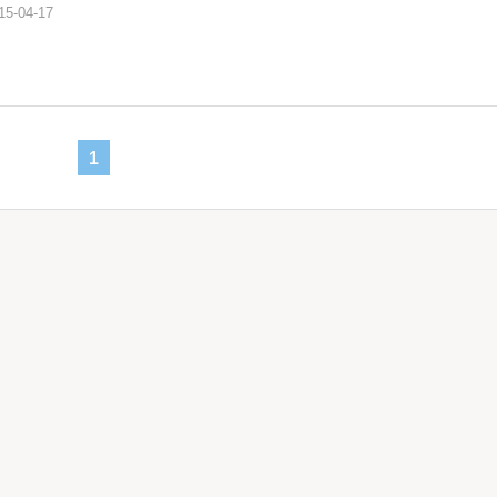
15-04-17
1