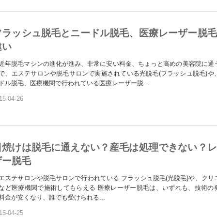
フラッシュ脱毛とニードル脱毛、医療レーザー脱毛
違い
年脱毛マシンの進化が進み、非常に安い料金、ちょっと高めの美容院に通
で、エステサロンや脱毛サロンで実施されている光脱毛(フラッシュ脱毛)や
ドル脱毛、医療機関で行われている医療レーザー脱...
15-04-26
日焼けは脱毛に通えない？産毛は処理できない？レ
ザー脱毛
ステサロンや脱毛サロンで行われている フラッシュ脱毛(光脱毛)や、クリ
など医療機関で施術してもらえる 医療レーザー脱毛は、いずれも、技術の
料金が安くなり、誰でも受けられる...
15-04-25