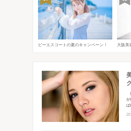
ビーエスコートの夏のキャンペーン！
大阪美
肌
が
ば
20