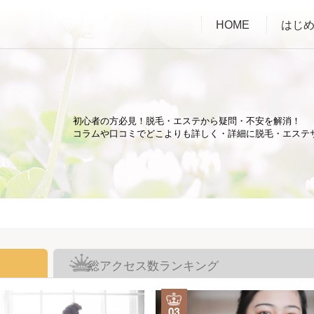
HOME
はじ
初心者の方必見！脱毛・エステから疑問・不安を解消！
ム
コラムや口コミでどこよりも詳しく・詳細に脱毛・エステ
総アクセス数ランキング