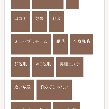
口コミ
効果
料金
ミュゼプラチナム
脱毛
全身脱毛
顔脱毛
VIO脱毛
美顔エステ
通い放題
初めてじゃない