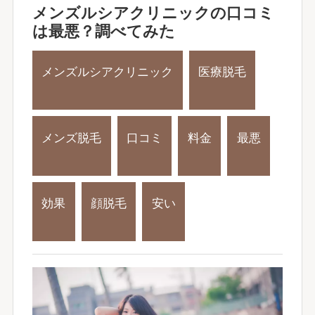
メンズルシアクリニックの口コミ
は最悪？調べてみた
メンズルシアクリニック
医療脱毛
メンズ脱毛
口コミ
料金
最悪
効果
顔脱毛
安い