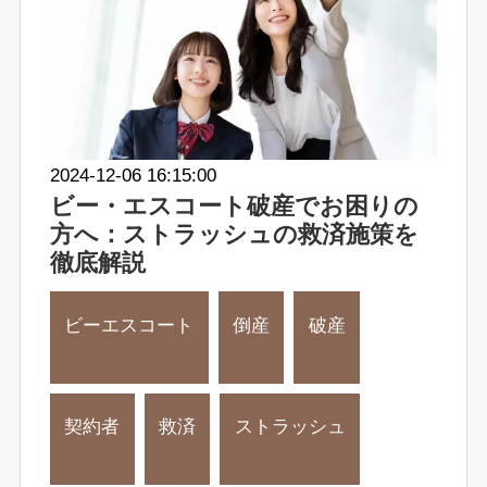
2024-12-06 16:15:00
ビー・エスコート破産でお困りの
方へ：ストラッシュの救済施策を
徹底解説
ビーエスコート
倒産
破産
契約者
救済
ストラッシュ