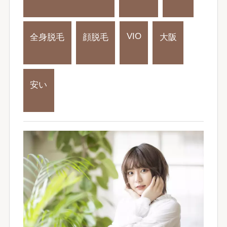
VIO
全身脱毛
顔脱毛
大阪
安い