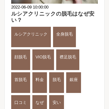
2022-06-09 10:00:00
ルシアクリニックの脱毛はなぜ安
い？
ルシアクリニック
全身脱毛
顔脱毛
VIO脱毛
襟足脱毛
首脱毛
料金
脱毛
銀座
口コミ
なぜ
安い