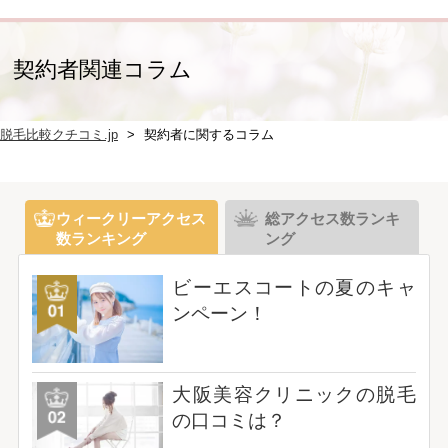
契約者関連コラム
脱毛比較クチコミ.jp
契約者に関するコラム
ウィークリーアクセス
総アクセス数ランキ
数ランキング
ング
ビーエスコートの夏のキャ
ンペーン！
大阪美容クリニックの脱毛
の口コミは？