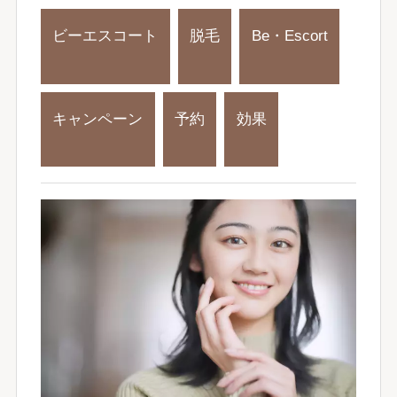
ビーエスコート
脱毛
Be・Escort
キャンペーン
予約
効果