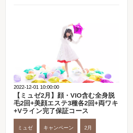
2022-12-01 10:00:00
【ミュゼ2月】顔・VIO含む全身脱
毛2回+美顔エステ3種各2回+両ワキ
+Vライン完了保証コース
ミュゼ
キャンペーン
2月