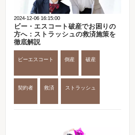
2024-12-06 16:15:00
ビー・エスコート破産でお困りの
方へ：ストラッシュの救済施策を
徹底解説
ビーエスコート
倒産
破産
契約者
救済
ストラッシュ