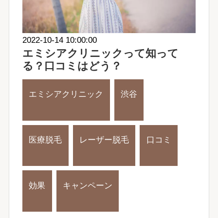
2022-10-14 10:00:00
エミシアクリニックって知って
る？口コミはどう？
エミシアクリニック
渋谷
医療脱毛
レーザー脱毛
口コミ
効果
キャンペーン