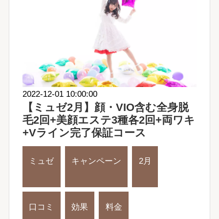
2022-12-01 10:00:00
【ミュゼ2月】顔・VIO含む全身脱
毛2回+美顔エステ3種各2回+両ワキ
+Vライン完了保証コース
ミュゼ
キャンペーン
2月
口コミ
効果
料金