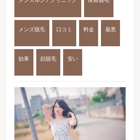
メンズルシアクリニック
医療脱毛
メンズ脱毛
口コミ
料金
最悪
効果
顔脱毛
安い