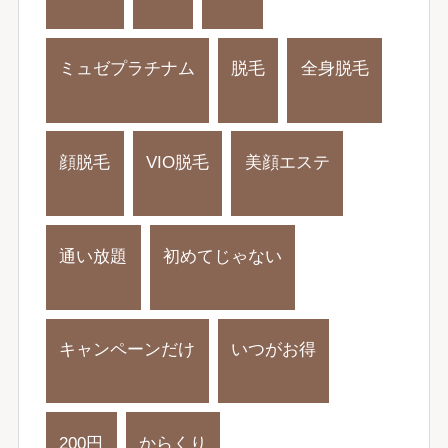
ミュゼプラチナム
脱毛
全身脱毛
顔脱毛
VIO脱毛
美顔エステ
通い放題
初めてじゃない
キャンペーンだけ
いつがお得
200円
からくり