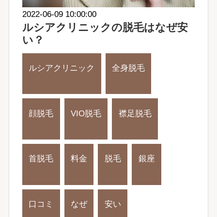
2022-06-09 10:00:00
ルシアクリニックの脱毛はなぜ安
い？
ルシアクリニック
全身脱毛
顔脱毛
VIO脱毛
襟足脱毛
首脱毛
料金
脱毛
銀座
口コミ
なぜ
安い