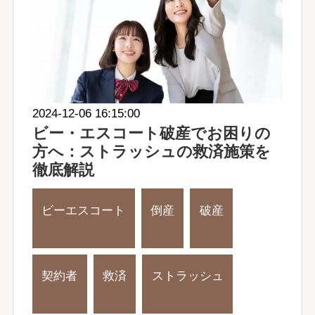
2024-12-06 16:15:00
ビー・エスコート破産でお困りの
方へ：ストラッシュの救済施策を
徹底解説
ビーエスコート
倒産
破産
契約者
救済
ストラッシュ