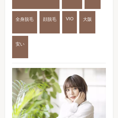
VIO
全身脱毛
顔脱毛
大阪
安い