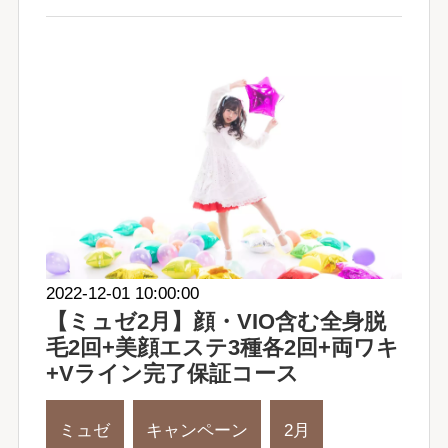
2022-12-01 10:00:00
【ミュゼ2月】顔・VIO含む全身脱
毛2回+美顔エステ3種各2回+両ワキ
+Vライン完了保証コース
ミュゼ
キャンペーン
2月