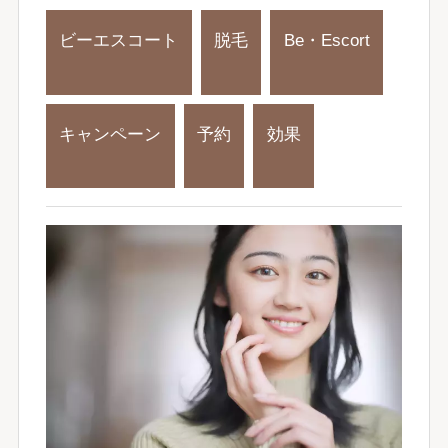
ビーエスコート
脱毛
Be・Escort
キャンペーン
予約
効果