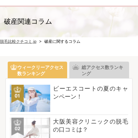
破産関連コラム
脱毛比較クチコミ.jp
破産に関するコラム
ウィークリーアクセス
総アクセス数ランキ
数ランキング
ング
ビーエスコートの夏のキャ
ンペーン！
大阪美容クリニックの脱毛
の口コミは？