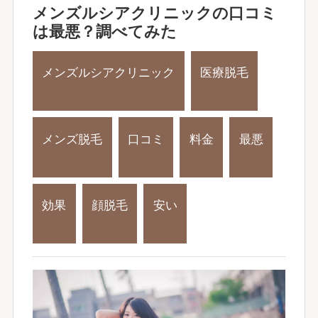
メンズルシアクリニックの口コミ
は最悪？調べてみた
メンズルシアクリニック
医療脱毛
メンズ脱毛
口コミ
料金
最悪
効果
顔脱毛
安い