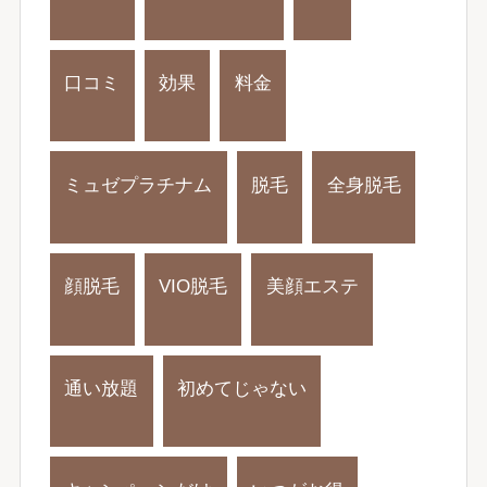
口コミ
効果
料金
ミュゼプラチナム
脱毛
全身脱毛
顔脱毛
VIO脱毛
美顔エステ
通い放題
初めてじゃない