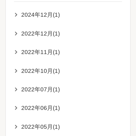
2024年12月(1)
2022年12月(1)
2022年11月(1)
2022年10月(1)
2022年07月(1)
2022年06月(1)
2022年05月(1)