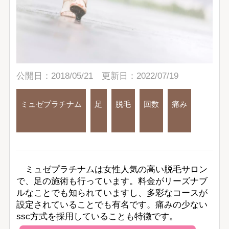
公開日：2018/05/21 更新日：2022/07/19
ミュゼプラチナム
足
脱毛
回数
痛み
ミュゼプラチナムは女性人気の高い脱毛サロン
で、足の施術も行っています。料金がリーズナブ
ルなことでも知られていますし、多彩なコースが
設定されていることでも有名です。痛みの少ない
ssc方式を採用していることも特徴です。