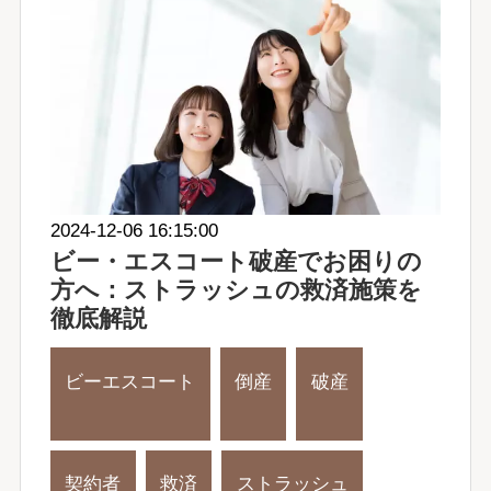
2024-12-06 16:15:00
ビー・エスコート破産でお困りの
方へ：ストラッシュの救済施策を
徹底解説
ビーエスコート
倒産
破産
契約者
救済
ストラッシュ