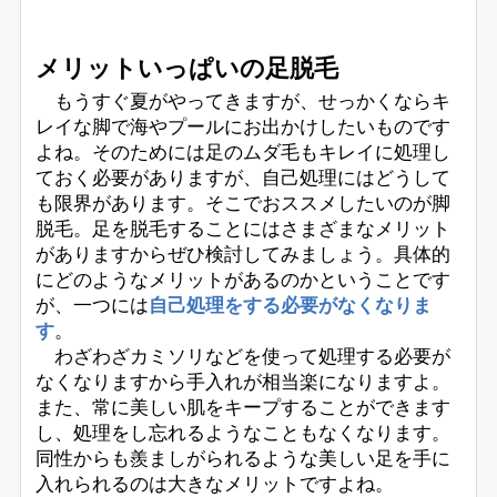
メリットいっぱいの足脱毛
もうすぐ夏がやってきますが、せっかくならキ
レイな脚で海やプールにお出かけしたいものです
よね。そのためには足のムダ毛もキレイに処理し
ておく必要がありますが、自己処理にはどうして
も限界があります。そこでおススメしたいのが脚
脱毛。足を脱毛することにはさまざまなメリット
がありますからぜひ検討してみましょう。具体的
にどのようなメリットがあるのかということです
が、一つには
自己処理をする必要がなくなりま
す
。
わざわざカミソリなどを使って処理する必要が
なくなりますから手入れが相当楽になりますよ。
また、常に美しい肌をキープすることができます
し、処理をし忘れるようなこともなくなります。
同性からも羨ましがられるような美しい足を手に
入れられるのは大きなメリットですよね。