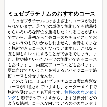
ミュゼプラチナムのおすすめコース
ミュゼプラチナムにはさまざまなコースが設け
られています。足だけの単体で施術しても結局後
からいろいろな部位を施術したくなることが多い
ですから、最初から全身コースをチョイスしてお
くというのも良いかもしれません。全身をくまな
く施術できるコースとなっていますし、これなら
腕も脚もキレイにすることができるでしょう。ま
た、肘や膝といったパーツの施術ができるコース
もありますし、両脇完了コースなどもあります。
夏に向けてということを考えるとハイジニーナ施
術コースも外せませんね。
このように、ミュゼプラチナムには実に多彩な
コースが用意されていますし、オーダーメイドで
施術を受けることも可能です。
無料のカウンセリ
ング
も随時行っていますから、まずは自分にどの
ような施術、コースが向いているのかカウンセリ