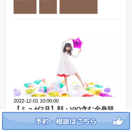
2022-12-01 10:00:00
【ミュゼ2月】顔・VIO含む全身脱
毛2回+美顔エステ3種各2回+両ワキ
+Vライン完了保証コース