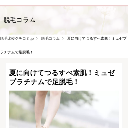
脱毛コラム
脱毛比較クチコミ.jp
脱毛コラム
夏に向けてつるすべ素肌！ミュゼプ
ラチナムで足脱毛！
夏に向けてつるすべ素肌！ミュゼ
プラチナムで足脱毛！