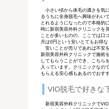
小さい頃から体毛の濃さを気に
るうちに全身脱毛へ興味がわい
とれるようになったので本格的
時に新宿美容外科クリニックを
ことが多いものの、ここでは口
月は0円という安いとてもお得
安いことが売りであれば不安を
新宿美容外科クリニックで施術
してもらうことができ、こちら
入っています。クリニックなの
もらえる安心感もあるのでおす
VIO脱毛で好きな
新宿美容外科クリニックでVIO