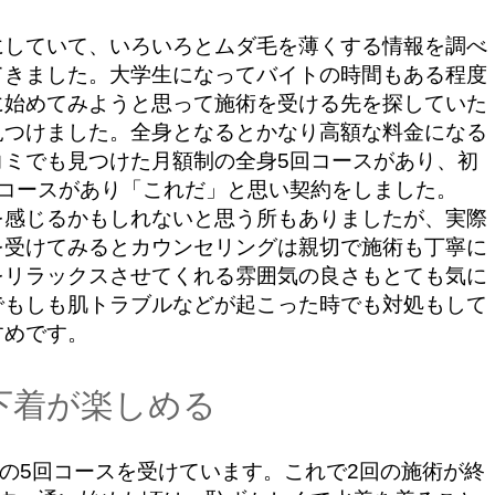
していて、いろいろとムダ毛を薄くする情報を調べ
てきました。大学生になってバイトの時間もある程度
に始めてみようと思って施術を受ける先を探していた
見つけました。全身となるとかなり高額な料金になる
コミでも見つけた月額制の全身5回コースがあり、初
なコースがあり「これだ」と思い契約をしました。
感じるかもしれないと思う所もありましたが、実際
を受けてみるとカウンセリングは親切で施術も丁寧に
をリラックスさせてくれる雰囲気の良さもとても気に
でもしも肌トラブルなどが起こった時でも対処もして
すめです。
下着が楽しめる
の5回コースを受けています。これで2回の施術が終