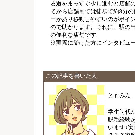
る道をまっすぐ少し進むと店舗
てから店舗までは徒歩で約3分
ーがあり移動しやすいのがポイ
ので助かります。それに、駅の
の便利な店舗です。
※実際に受けた方にインタビュ
この記事を書いた人
ともみん
学生時代
脱毛経験
います♪