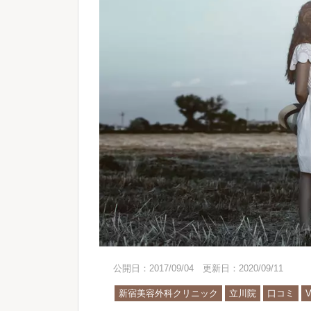
公開日：2017/09/04 更新日：2020/09/11
新宿美容外科クリニック
立川院
口コミ
V