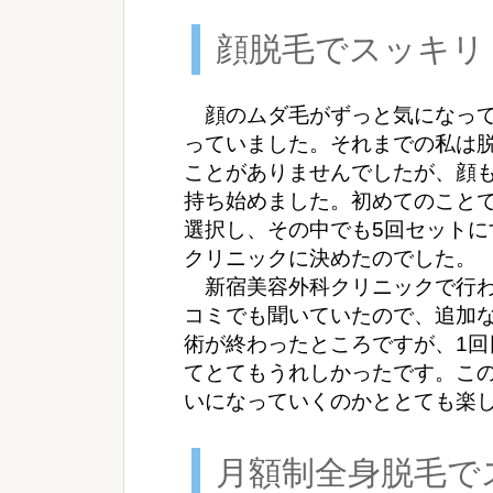
顔脱毛でスッキリ
顔のムダ毛がずっと気になって
っていました。それまでの私は
ことがありませんでしたが、顔
持ち始めました。初めてのこと
選択し、その中でも5回セット
クリニックに決めたのでした。
新宿美容外科クリニックで行わ
コミでも聞いていたので、追加
術が終わったところですが、1回
てとてもうれしかったです。こ
いになっていくのかととても楽
月額制全身脱毛で