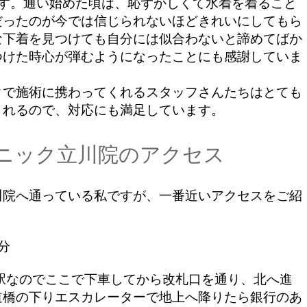
です。通い始めた頃は、恥ずかしくて水着を着ること
だったのが今では信じられないほどきれいにしてもら
な下着を見つけても自分には似合わないと諦めてばか
つけた時心が弾むようになったことにも感謝していま
で施術に携わってくれるスタッフさんたちはとても
くれるので、対応にも満足しています。
ニック立川院のアクセス
院へ通っている私ですが、一番近いアクセスをご紹
分
駅なのでここで下車してから改札口を通り、北へ進
道橋の下りエスカレーターで地上へ降りたら銀行のあ