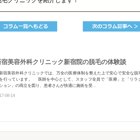
脱毛クリニックを紹介します！
新宿美容外科クリニック新宿院の脱毛の体験談
宿美容外科クリニックでは、万全の医療体制を整えた上で安心で安全な脱
を行っています。 医師を中心として、スタッフ全員で「医療」と「リラ
ション」の両立を図り、患者さんが快適に施術を受...
17-08-14