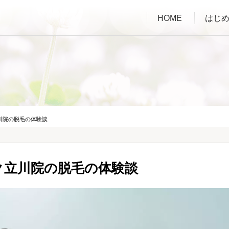
HOME
はじ
川院の脱毛の体験談
ク立川院の脱毛の体験談