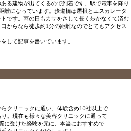
のある建物が出てくるので到着です。駅で電車を降り
の距離になっています。歩道橋は屋根とエスカレータ
ントです。雨の日もカサをさして長く歩かなくて済む
出口からなら徒歩約1分の距離なのでとてもアクセス
ーをして記事を書いています。
からクリニックに通い、体験含め10社以上で
あり。現在も様々な美容クリニックに通って
実際に受けた経験を元に、本当におすすめで