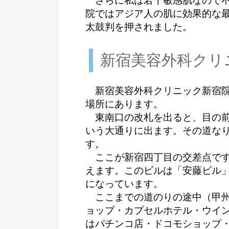
さらに私は若干敏感肌なので不
院ではアジア人の肌に効果的な
太鼓判を押されました。
新宿美容外科クリ
新宿美容外科クリニック新宿院
場所にあります。
東南口の改札を出ると、目の前
いう大通りに出ます。その道な
す。
ここが新宿四丁目の交差点です
えます。このビルは「安藤ビル
になっています。
ここまでの道のりの途中（甲州
ョップ・カプセルホテル・ウイ
はパチンコ店・ドコモショップ