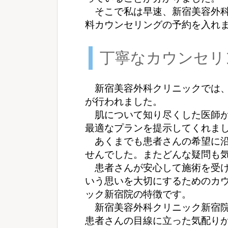
そこで私は早速、新宿美容外科
料カウンセリングの予約を入れ
丁寧なカウンセリ
新宿美容外科クリニックでは、
が行われました。
肌について知り尽くした医師が
最適なプランを提示してくれま
あくまでも患者さんの希望に沿
せんでした。またどんな疑問も
患者さんが安心して施術を受け
いう思いを大切にするためのカ
ック新宿院の特徴です。
新宿美容外科クリニック新宿院
患者さんの目線に立った気配り