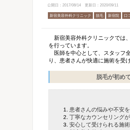
公開日：2017/08/14 更新日：2020/09/11
新宿美容外科クリニック
脱毛
新宿院
口
新宿美容外科クリニックでは、
を行っています。
医師を中心として、スタッフ全
り、患者さんが快適に施術を受
脱毛が初め
患者さんの悩みや不安を
丁寧なカウンセリングが
安心して受けられる施術