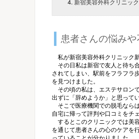
新宿美容外科クリニック
患者さんの悩みや
私が新宿美容外科クリニック新
その日私は新宿で友人と待ち合
されてしまい、駅前をフラフラ
を見つけました。
その頃の私は、エステサロンで
出ずに「辞めようか」と思って
そこで医療機関での脱毛ならば
自宅に帰って評判や口コミをチ
するとこのクリニックでは美容
を通じて患者さんの心のケアを
っていることが分かりました。