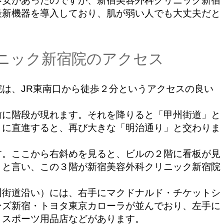
安があったのですが、新宿美容外科クリニック新宿
最新機器を導入しており、肌が弱い人でも大丈夫だと
ニック新宿院のアクセス
は、JR東南口から徒歩２分というアクセスの良い
に階段が現れます。それを降りると「甲州街道」と
りに直進すると、再び大きな「明治通り」と交わりま
。ここから右斜めを見ると、ビルの２階に看板が見
」と言い、この３階が新宿美容外科クリニック新宿院
街道沿い）には、右手にマクドナルド・チケットシ
ンズ新宿・トヨタ東京カローラが並んでおり、左手に
・スポーツ用品店などがあります。