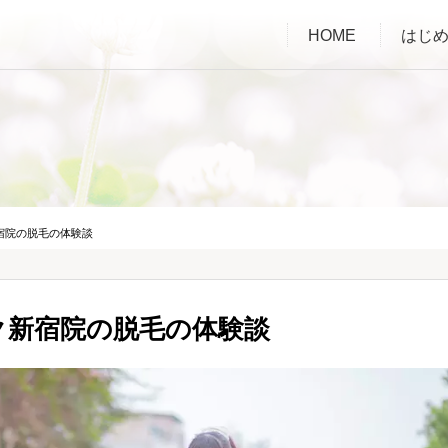
HOME
はじ
宿院の脱毛の体験談
ク新宿院の脱毛の体験談