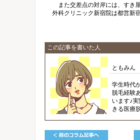
また交差点の対岸には、すき屋
外科クリニック新宿院は都営新
この記事を書いた人
ともみん
学生時代
脱毛経験
います♪
きる医療