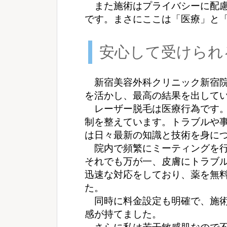
また施術はプライバシーに配慮
です。まさにここは「医療」と
安心して受けられ
新宿美容外科クリニック新宿院
を活かし、最高の結果を出して
レーザー脱毛は医療行為です。
制を整えています。トラブルや
は日々最新の知識と技術を身に
院内で頻繁にミーティングを行
それでも万が一、皮膚にトラブ
迅速な対応をしており、薬を無
た。
同時に料金設定も明確で、施術
感が持てました。