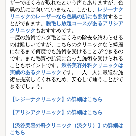
ザーでほくろが取れたという声もありますが、色
黒の肌には向いていません。しかし、
レジーナク
リニックのレーザーなら色黒の肌にも照射
するこ
とができます。
脱毛し放題コースがあるアリシア
クリニック
もおすすめです。
一度の施術でムダ毛とほくろの除去を終わらせる
のは難しいですが、こちらのクリニックなら綺麗
になるまで何度でも施術を受けることができるの
です。また毛質や肌質に合った施術を受けられる
こともポイントです。
渋谷美容外科クリニックは
実績のあるクリニック
です。一人一人に最適な施
術を提案してくれるため、安心して通うことがで
きるでしょう。
【レジーナクリニック】の詳細はこちら
【アリシアクリニック】の詳細はこちら
【渋谷美容外科クリニック（渋クリ）】の詳細は
こちら