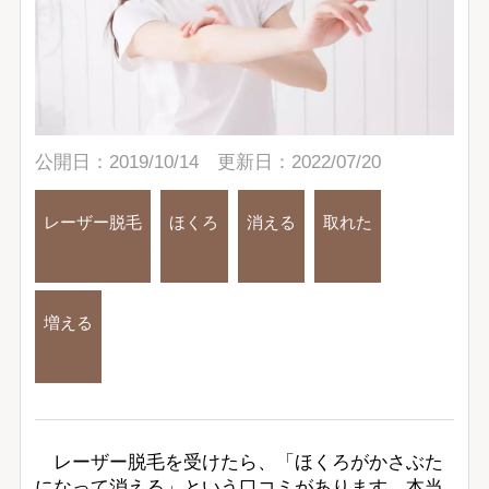
公開日：2019/10/14 更新日：2022/07/20
レーザー脱毛
ほくろ
消える
取れた
増える
レーザー脱毛を受けたら、「ほくろがかさぶた
になって消える」という口コミがあります。本当