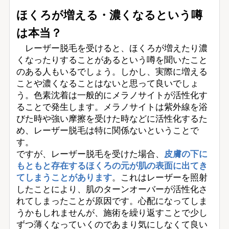
ほくろが増える・濃くなるという噂
は本当？
レーザー脱毛を受けると、ほくろが増えたり濃
くなったりすることがあるという噂を聞いたこと
のある人もいるでしょう。しかし、実際に増える
ことや濃くなることはないと思って良いでしょ
う。色素沈着は一般的にメラノサイトが活性化す
ることで発生します。メラノサイトは紫外線を浴
びた時や強い摩擦を受けた時などに活性化するた
め、レーザー脱毛は特に関係ないということで
す。
ですが、レーザー脱毛を受けた場合、
皮膚の下に
もともと存在するほくろの元が肌の表面に出てき
てしまうことがあります
。これはレーザーを照射
したことにより、肌のターンオーバーが活性化さ
れてしまったことが原因です。心配になってしま
うかもしれませんが、施術を繰り返すことで少し
ずつ薄くなっていくのであまり気にしなくて良い