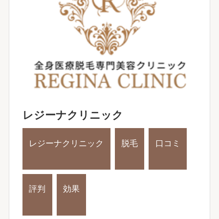
レジーナクリニック
レジーナクリニック
脱毛
口コミ
評判
効果