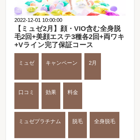
2022-12-01 10:00:00
【ミュゼ2月】顔・VIO含む全身脱
毛2回+美顔エステ3種各2回+両ワキ
+Vライン完了保証コース
ミュゼ
キャンペーン
2月
口コミ
効果
料金
ミュゼプラチナム
脱毛
全身脱毛