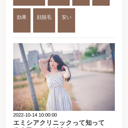
効果
顔脱毛
安い
2022-10-14 10:00:00
エミシアクリニックって知って