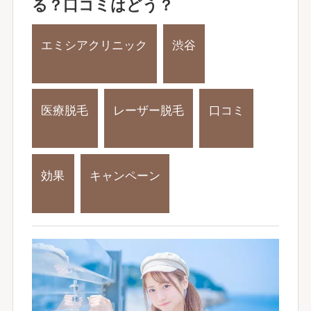
る？口コミはどう？
エミシアクリニック
渋谷
医療脱毛
レーザー脱毛
口コミ
効果
キャンペーン