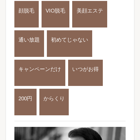
顔脱毛
VIO脱毛
美顔エステ
通い放題
初めてじゃない
キャンペーンだけ
いつがお得
200円
からくり