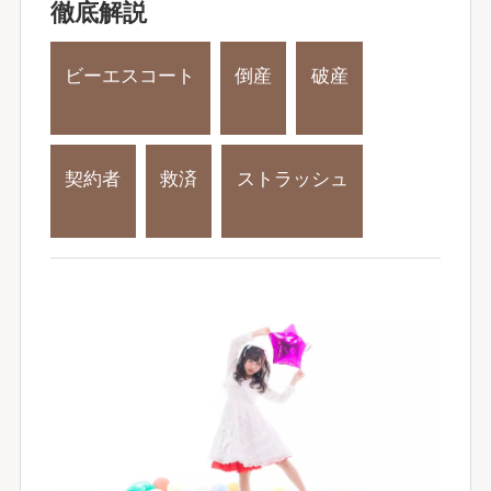
徹底解説
ビーエスコート
倒産
破産
契約者
救済
ストラッシュ