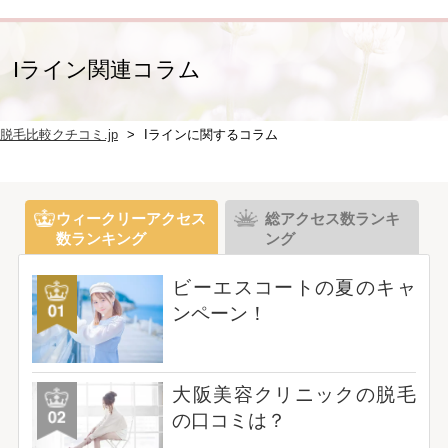
Iライン関連コラム
脱毛比較クチコミ.jp
Iラインに関するコラム
ウィークリーアクセス
総アクセス数ランキ
数ランキング
ング
ビーエスコートの夏のキャ
ンペーン！
大阪美容クリニックの脱毛
の口コミは？