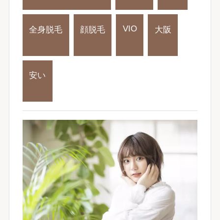
VIO
全身脱毛
顔脱毛
大阪
安い