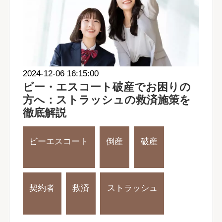
2024-12-06 16:15:00
ビー・エスコート破産でお困りの
方へ：ストラッシュの救済施策を
徹底解説
ビーエスコート
倒産
破産
契約者
救済
ストラッシュ