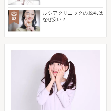
ルシアクリニックの脱毛は
なぜ安い？