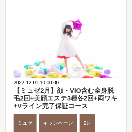
2022-12-01 10:00:00
【ミュゼ2月】顔・VIO含む全身脱
毛2回+美顔エステ3種各2回+両ワキ
+Vライン完了保証コース
ミュゼ
キャンペーン
2月