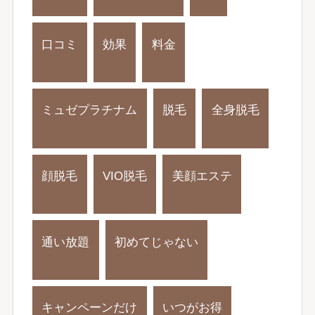
口コミ
効果
料金
ミュゼプラチナム
脱毛
全身脱毛
顔脱毛
VIO脱毛
美顔エステ
通い放題
初めてじゃない
キャンペーンだけ
いつがお得