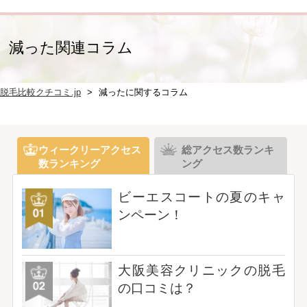
減った関連コラム
脱毛比較クチコミ.jp
減ったに関するコラム
ウィークリーアクセス
総アクセス数ランキ
数ランキング
ング
ビーエスコートの夏のキャ
ンペーン！
大阪美容クリニックの脱毛
の口コミは？