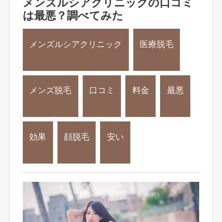
メンズルシアクリニックの口コミ
は最悪？調べてみた
メンズルシアクリニック
医療脱毛
メンズ脱毛
口コミ
料金
最悪
効果
顔脱毛
安い