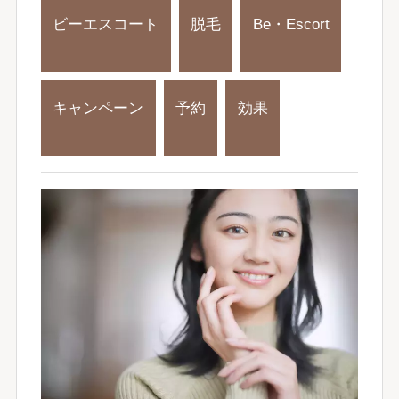
ビーエスコート
脱毛
Be・Escort
キャンペーン
予約
効果