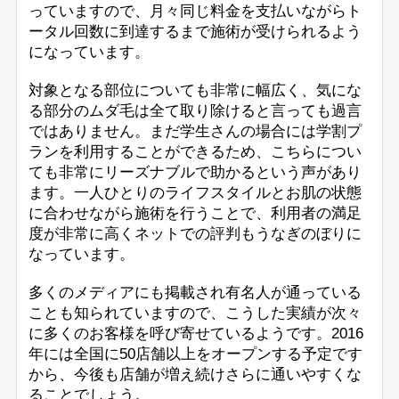
っていますので、月々同じ料金を支払いながらト
ータル回数に到達するまで施術が受けられるよう
になっています。
対象となる部位についても非常に幅広く、気にな
る部分のムダ毛は全て取り除けると言っても過言
ではありません。まだ学生さんの場合には学割プ
ランを利用することができるため、こちらについ
ても非常にリーズナブルで助かるという声があり
ます。一人ひとりのライフスタイルとお肌の状態
に合わせながら施術を行うことで、利用者の満足
度が非常に高くネットでの評判もうなぎのぼりに
なっています。
多くのメディアにも掲載され有名人が通っている
ことも知られていますので、こうした実績が次々
に多くのお客様を呼び寄せているようです。2016
年には全国に50店舗以上をオープンする予定です
から、今後も店舗が増え続けさらに通いやすくな
ることでしょう。