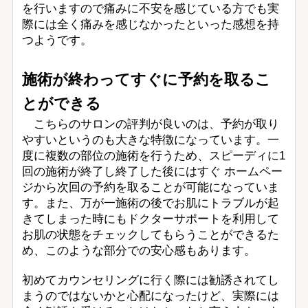
を行いますので痛みに不安を感じている方でも実
際には全く痛みを感じなかったといった感想を持
つようです。
施術が終わってすぐに予約を取るこ
とができる
こちらのサロンの評判が良いのは、予約が取り
やすいというのも大きな特徴になっています。一
度に複数の部位の施術を行うため、スピーディに1
回の施術が終了し終了した後にはすぐ ホームペー
ジから次回の予約を取ることが可能になっていま
す。また、万が一施術の後でお肌にトラブルが起
きてしまった時にもドクターサポートを利用して
お肌の状態をチェックしてもらうことができるた
め、このような部分での安心感もあります。
初めてカウンセリングに行く際には勧誘されてし
まうのではないかと心配になったけど、実際には