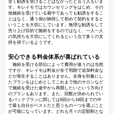
全く勧誘を受けることはなかったと言う人もいま
す。キレイモではカウンセリングをはじめ、その
他施術を受けている最中であっても勧誘をするこ
とはなく、通う側が納得して初めて契約をすると
いうことを大切にしています。無理な勧誘をして
売り上げ目的で施術をするのではなく、一人一人
の気持ちを大切にしてくれるという点で多くの支
持を得ているようです。
安心できる料金体系が喜ばれている
施術を受ける部位によって費用が違うのは当然
ですが、キレイモは料金が全て明朗で追加料金な
どが発生することはありません。全身を対象にし
たプランをはじめとしてこれまで他のサロンなど
で施術を受けた途中から再開したいという方向け
のプランもあります。また、回数が決められてい
るパックプランに関しては6回から18回までの中
で最も自分がベストだと思うもの一つを選ぶこと
が可能になっています。どれも月々の定額制とな