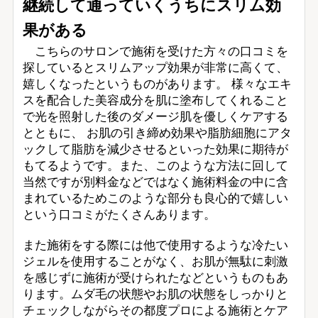
継続して通っていくうちにスリム効
果がある
こちらのサロンで施術を受けた方々の口コミを
探しているとスリムアップ効果が非常に高くて、
嬉しくなったというものがあります。 様々なエキ
スを配合した美容成分を肌に塗布してくれること
で光を照射した後のダメージ肌を優しくケアする
とともに、 お肌の引き締め効果や脂肪細胞にアタ
ックして脂肪を減少させるといった効果に期待が
もてるようです。また、このような方法に回して
当然ですが別料金などではなく施術料金の中に含
まれているためこのような部分も良心的で嬉しい
という口コミがたくさんあります。
また施術をする際には他で使用するような冷たい
ジェルを使用することがなく、お肌が無駄に刺激
を感じずに施術が受けられたなどというものもあ
ります。ムダ毛の状態やお肌の状態をしっかりと
チェックしながらその都度プロによる施術とケア