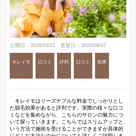
公開日：2016/03/21 更新日：2020/09/07
キレイモ
口コミ
評判
口コミ
効果
キレイモはリーズナブルな料金でしっかりとし
た脱毛効果があると評判です。実際の様々な口コ
ミなどを集めながら、こちらのサロンの魅力につ
いて探っていきます。こちらではスリムアップと
いう方法で施術を受けることができますが具体的
にどんな方法なのかについても詳しくご説明しま