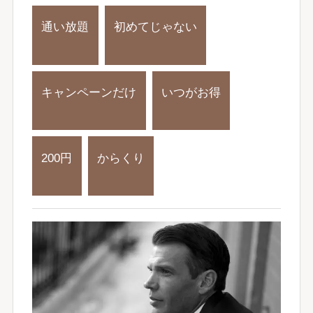
通い放題
初めてじゃない
キャンペーンだけ
いつがお得
200円
からくり