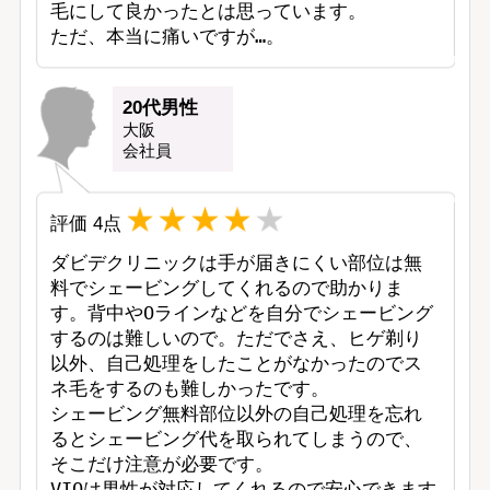
毛にして良かったとは思っています。

ただ、本当に痛いですが…。
20代男性
大阪
会社員
評価
4
点
ダビデクリニックは手が届きにくい部位は無
料でシェービングしてくれるので助かりま
す。背中やOラインなどを自分でシェービング
するのは難しいので。ただでさえ、ヒゲ剃り
以外、自己処理をしたことがなかったのでス
ネ毛をするのも難しかったです。

シェービング無料部位以外の自己処理を忘れ
るとシェービング代を取られてしまうので、
そこだけ注意が必要です。

VIOは男性が対応してくれるので安心できます