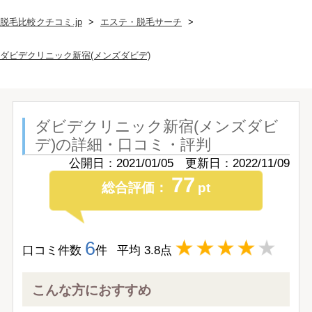
脱毛比較クチコミ.jp
エステ・脱毛サーチ
ダビデクリニック新宿(メンズダビデ)
ダビデクリニック新宿(メンズダビ
デ)
の詳細・口コミ・評判
公開日：2021/01/05 更新日：2022/11/09
77
総合評価：
pt
6
口コミ件数
件
平均
3.8
点
こんな方におすすめ