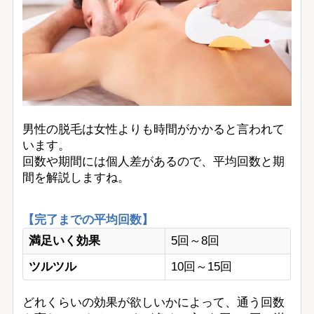
男性の脱毛は女性よりも時間がかかると言われて
います。
回数や期間には個人差があるので、平均回数と期
間を解説しますね。
【完了までの平均回数】
満足いく効果
5回～8回
ツルツル
10回～15回
どれくらいの効果が欲しいかによって、通う回数