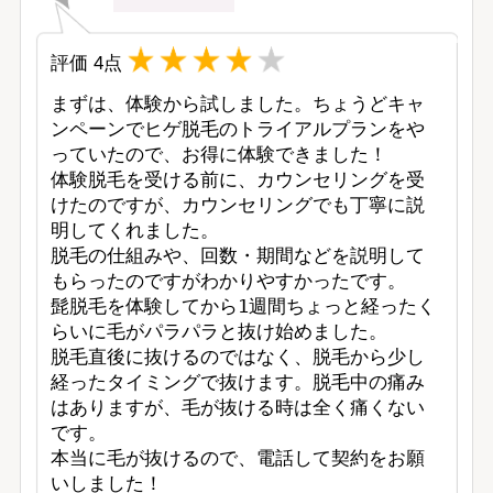
評価
4
点
まずは、体験から試しました。ちょうどキャ
ンペーンでヒゲ脱毛のトライアルプランをや
っていたので、お得に体験できました！

体験脱毛を受ける前に、カウンセリングを受
けたのですが、カウンセリングでも丁寧に説
明してくれました。

脱毛の仕組みや、回数・期間などを説明して
もらったのですがわかりやすかったです。

髭脱毛を体験してから1週間ちょっと経ったく
らいに毛がパラパラと抜け始めました。

脱毛直後に抜けるのではなく、脱毛から少し
経ったタイミングで抜けます。脱毛中の痛み
はありますが、毛が抜ける時は全く痛くない
です。

本当に毛が抜けるので、電話して契約をお願
いしました！
