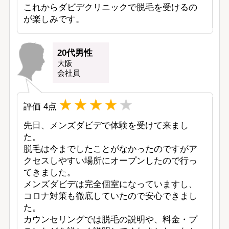
これからダビデクリニックで脱毛を受けるの
が楽しみです。
20代男性
大阪
会社員
評価
4
点
先日、メンズダビデで体験を受けて来まし
た。

脱毛は今までしたことがなかったのですがア
クセスしやすい場所にオープンしたので行っ
てきました。

メンズダビデは完全個室になっていますし、
コロナ対策も徹底していたので安心できまし
た。

カウンセリングでは脱毛の説明や、料金・プ