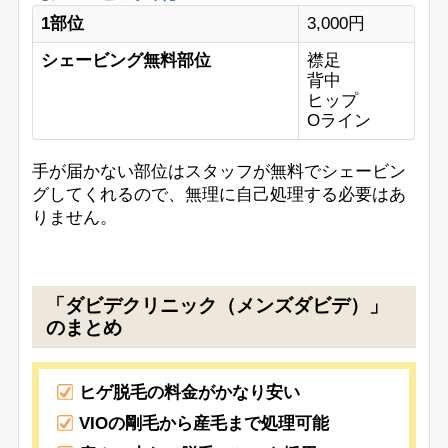
1部位
3,000円
シェービング無料部位
襟足
背中
ヒップ
Oライン
手が届かない部位はスタッフが無料でシェービン
グしてくれるので、無理に自己処理する必要はあ
りません。
「ダビデクリニック（メンズダビデ）」
のまとめ
ヒゲ脱毛の料金がかなり安い
VIOの剛毛から産毛まで処理可能