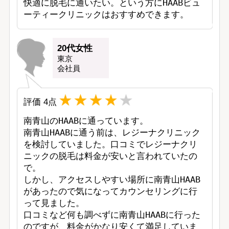
快適に脱毛に通いたい。という方にHAABビュ
ーティークリニックはおすすめできます。
20代女性
東京
会社員
評価
4
点
南青山のHAABに通っています。

南青山HAABに通う前は、レジーナクリニック
を検討していました。口コミでレジーナクリ
ニックの脱毛は料金が安いと言われていたの
で。

しかし、アクセスしやすい場所に南青山HAAB
があったので気になってカウンセリングに行
って見ました。

口コミなど何も調べずに南青山HAABに行った
のですが、料金がかなり安くて満足していま