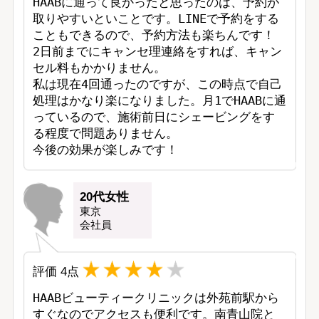
HAABに通って良かったと思ったのは、予約が
取りやすいといことです。LINEで予約をする
こともできるので、予約方法も楽ちんです！

2日前までにキャンセ理連絡をすれば、キャン
セル料もかかりません。

私は現在4回通ったのですが、この時点で自己
処理はかなり楽になりました。月1でHAABに通
っているので、施術前日にシェービングをす
る程度で問題ありません。

今後の効果が楽しみです！
20代女性
東京
会社員
評価
4
点
HAABビューティークリニックは外苑前駅から
すぐなのでアクセスも便利です。南青山院と