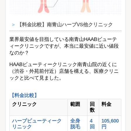
【料金比較】南青山ハーブVS他クリニック
業界最安値を目指している南青山HAABビューテ
ィークリニックですが、本当に最安値に近い値段
なのか？
HAABビューティークリニック南青山院の近くに
（渋谷・外苑前付近）店舗を構える、医療クリニ
ックと比べて見ました。
【料金比較】
クリニック
範囲
回
料金
数
ハーブビューティーク
全身
4
105,600
リニック
脱毛
回
円