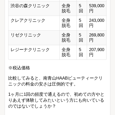
渋谷の森クリニック
全身
5
539,000
脱毛
回
円
クレアクリニック
全身
5
243,000
脱毛
回
円
リゼクリニック
全身
5
269,800
脱毛
回
円
レジーナクリニック
全身
5
207,900
脱毛
回
円
※税込価格
比較してみると、南青山HAABビューティークリ
ニックの料金の安さは圧倒的です。
1ヶ月に1回の頻度で通えるので、初めての方やと
りあえず体験してみたいという方にも向いている
のではないでしょうか？