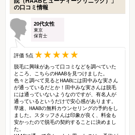
院（HAABビューティークリニック）」
の口コミ情報
20代女性
東京
保育士
評価
5
点
脱毛に興味があって口コミなどを調べていた
ところ、こちらのHAABを見つけました。

色々と調べて見るとHAABには田中みな実さん
が通っているだとか！田中みな実さんは脱毛
には通っていないようなのですが、有名人が
通っているというだけで安心感があります。

早速、HAABの無料カウンセリングの予約をし
ました。スタッフさんは印象が良く、料金も
安かったので脱毛の契約することに決めまし
た。
