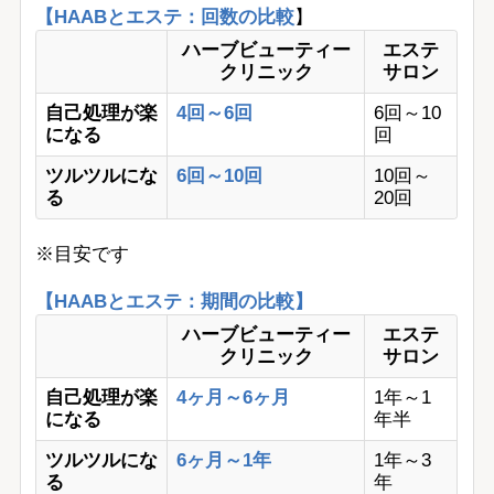
【HAABとエステ：回数の比較
】
ハーブビューティー
エステ
クリニック
サロン
自己処理が楽
4回～6回
6回～10
になる
回
ツルツルにな
6回～10回
10回～
る
20回
※目安です
【HAABとエステ：期間の比較】
ハーブビューティー
エステ
クリニック
サロン
自己処理が楽
4ヶ月～6ヶ月
1年～1
になる
年半
ツルツルにな
6ヶ月～1年
1年～3
る
年