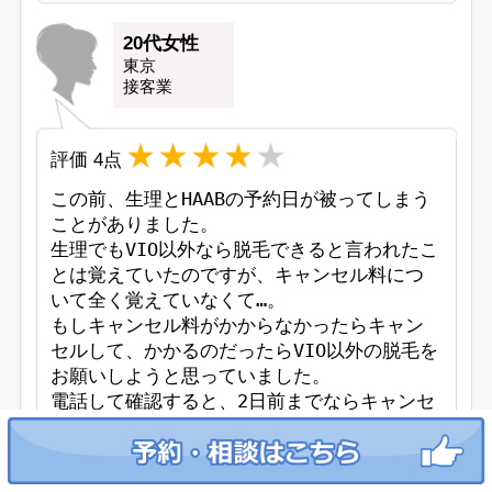
20代女性
東京
接客業
評価
4
点
この前、生理とHAABの予約日が被ってしまう
ことがありました。

生理でもVIO以外なら脱毛できると言われたこ
とは覚えていたのですが、キャンセル料につ
いて全く覚えていなくて…。

もしキャンセル料がかからなかったらキャン
セルして、かかるのだったらVIO以外の脱毛を
お願いしようと思っていました。

電話して確認すると、2日前までならキャンセ
ルが無料とのことで、私が生理になったのは
予約日の2日前だったのでギリギリキャンセル
ができました。
