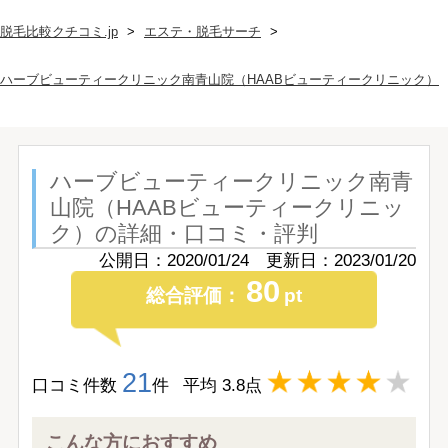
脱毛比較クチコミ.jp
エステ・脱毛サーチ
ハーブビューティークリニック南青山院（HAABビューティークリニック）
ハーブビューティークリニック南青
山院（HAABビューティークリニッ
ク）
の詳細・口コミ・評判
公開日：2020/01/24 更新日：2023/01/20
80
総合評価：
pt
21
口コミ件数
件
平均
3.8
点
こんな方におすすめ