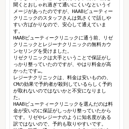
聞くとおしゃれ過ぎて通いにくいなというイ
メージがあったのですが、HAABビューティー
クリニックのスタッフさんは気さくで話しや
すい方ばかりなので、安心して通えていま
す。

HAABビューティークリニックに通う前、リゼ
クリニックとレジーナクリニックの無料カウ
ンセリングを受けました。

リゼクリニックは大手ということで保証がし
っかり整っていたのですが、やはり料金が高
かったです…。

レジーナクリニックは、料金は安いものの、
CMの効果で予約者が殺到しているらしく予約
が取れないのではないかと不安になりまし
た。

HAABビューティークリニックを選んだのは料
金が安いのに保証がしっかり整っていたから
です。リゼやレジーナのように知名度がある
訳ではないので、予約も取りやすいです。
