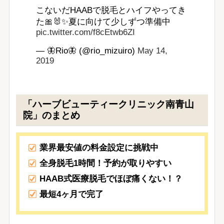
こないだHAABで脱毛とハイフやってき
た🎀🐰✨夏に向けて少しずつ準備中
pic.twitter.com/f8cEtwb6ZI
— 🦋Rio🦋 (@rio_mizuiro)
May 14,
2019
「ハーブビューティークリニック南青山
院」のまとめ
業界最安値の料金設定に挑戦中
全身脱毛1時間！予約が取りやすい
HAAB式医療脱毛でほぼ痛くない！？
最短4ヶ月で完了