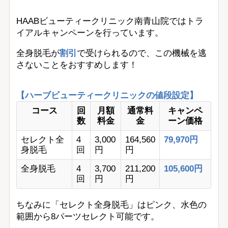
HAABビューティークリニック南青山院ではトラ
イアルキャンペーンを行っています。
全身脱毛が
割引
で受けられるので、この機械を逃
さないことをおすすめします！
【ハーブビューティークリニックの値段設定】
コース
回
月額
通常料
キャンペ
数
料金
金
ーン価格
セレクト全
4
3,000
164,560
79,970円
身脱毛
回
円
円
全身脱毛
4
3,700
211,200
105,600円
回
円
円
ちなみに「セレクト全身脱毛」はピンク、水色の
範囲から8パーツセレクト可能です。