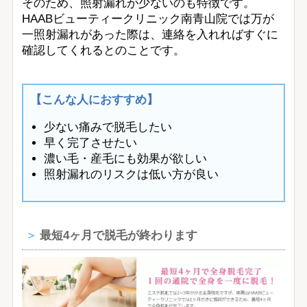
そのため、照射漏れが少ないのも特徴です。
HAABビューティークリニック南青山院では万が
一照射漏れがあった際は、連絡を入れればすぐに
確認してくれるとのことです。
【こんな人におすすめ】
少ない痛みで脱毛したい
早く完了させたい
濃い毛・産毛にも効果が欲しい
照射漏れのリスクは低い方が良い
最短4ヶ月で脱毛が終わります