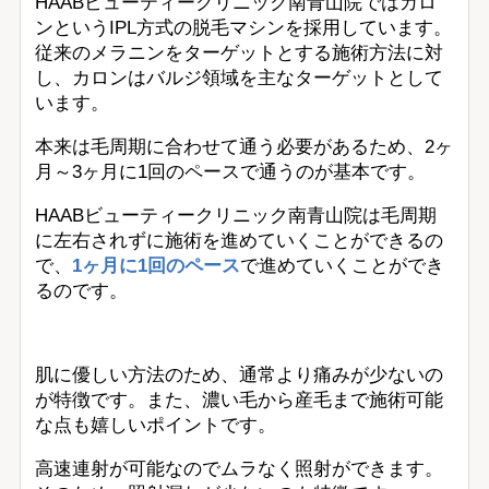
HAABビューティークリニック南青山院ではカロ
ンというIPL方式の脱毛マシンを採用しています。
従来のメラニンをターゲットとする施術方法に対
し、カロンはバルジ領域を主なターゲットとして
います。
本来は毛周期に合わせて通う必要があるため、2ヶ
月～3ヶ月に1回のペースで通うのが基本です。
HAABビューティークリニック南青山院は毛周期
に左右されずに施術を進めていくことができるの
で、
1ヶ月に1回のペース
で進めていくことができ
るのです。
肌に優しい方法のため、通常より痛みが少ないの
が特徴です。また、濃い毛から産毛まで施術可能
な点も嬉しいポイントです。
高速連射が可能なのでムラなく照射ができます。